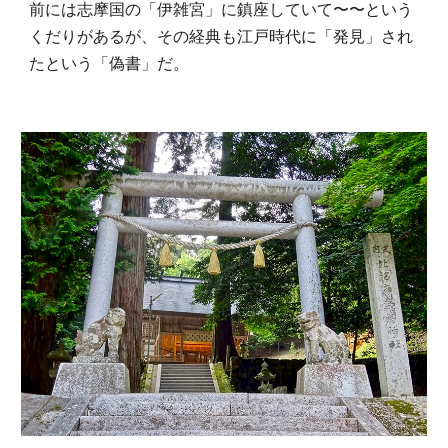
前には志摩国の「伊雑宮」に鎮座していて〜〜という
くだりがあるが、その経典も江戸時代に「発見」され
たという「偽書」だ。