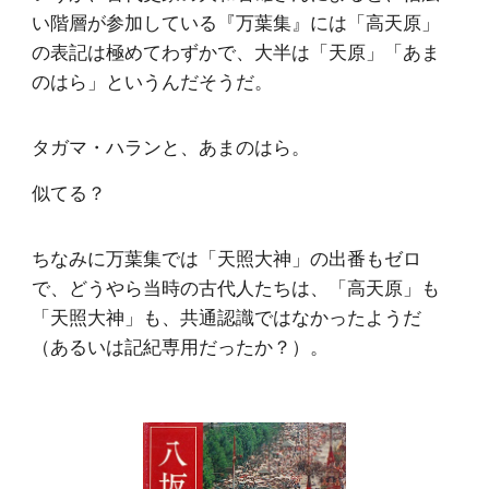
い階層が参加している『万葉集』には「高天原」
の表記は極めてわずかで、大半は「天原」「あま
のはら」というんだそうだ。
タガマ・ハランと、あまのはら。
似てる？
ちなみに万葉集では「天照大神」の出番もゼロ
で、どうやら当時の古代人たちは、「高天原」も
「天照大神」も、共通認識ではなかったようだ
（あるいは記紀専用だったか？）。