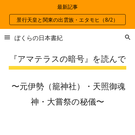
最新記事
Skip to main content
Skip to navigation
景行天皇と関東の出雲族・エタモヒ（8/2）
ぼくらの日本書紀
『アマテラスの暗号』を読んで
〜元伊勢（籠神社）・天照御魂
神・大嘗祭の秘儀〜