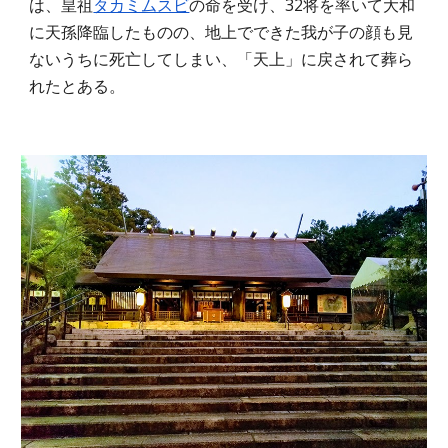
は、皇祖
タカミムスビ
の命を受け、32将を率いて大和
に天孫降臨したものの、地上でできた我が子の顔も見
ないうちに死亡してしまい、「天上」に戻されて葬ら
れたとある。