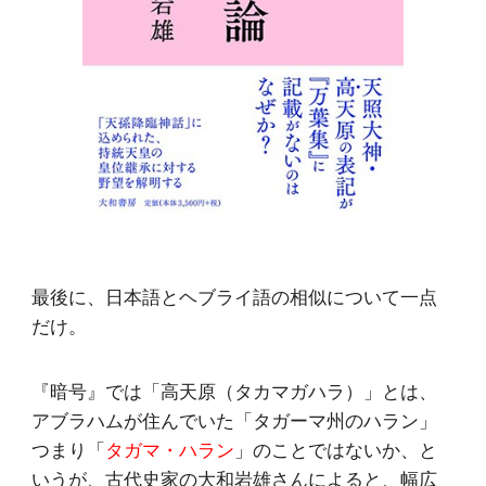
最後に、日本語とヘブライ語の相似について一点
だけ。
『暗号』では「高天原（タカマガハラ）」とは、
アブラハムが住んでいた「タガーマ州のハラン」
つまり「
タガマ・ハラン
」のことではないか、と
いうが、古代史家の大和岩雄さんによると、幅広