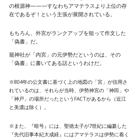
の根源神———すなわちアマテラスより上位の存
在であるぞ！という主張が展開されている。
もちろん、外宮がランクアップを狙って作文した
「偽書」だ。
籠神社が「内宮」の元伊勢だというのは、その
「偽書」に書いてある話というわけだ。
※804年の公文書に基づく上の地図の「宮」が信用さ
れているのは、それらが当時、伊勢神宮の「神田」や
「神戸」の場所だったというFACTがあるから（近江
と美濃は除く）。
※また、『暗号』には、聖徳太子が7世紀に編纂した
『先代旧事本紀大成経』にはアマテラスは伊勢に着く