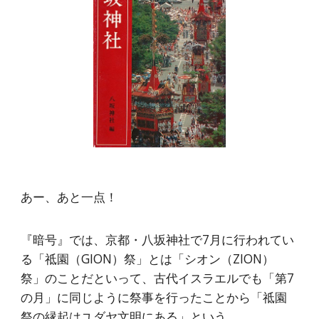
あー、あと一点！
『暗号』では、京都・八坂神社で7月に行われてい
る「祗園（GION）祭」とは「シオン（ZION）
祭」のことだといって、古代イスラエルでも「第7
の月」に同じように祭事を行ったことから「祗園
祭の縁起はユダヤ文明にある」という。