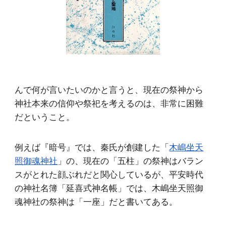
んで何が言いたいのかと言うと、現在の祭神から
神社本来の信仰や祭祀を考えるのは、非常に困難
だということ。
例えば『暗号』では、秦氏が創建した「
木嶋坐天
照御魂神社
」の、現在の「五柱」の祭神はバラン
スがとれた顔ぶれだと関心しているが、平安時代
の神社名簿「延喜式神名帳」では、木嶋坐天照御
魂神社の祭神は「一座」だと書いてある。