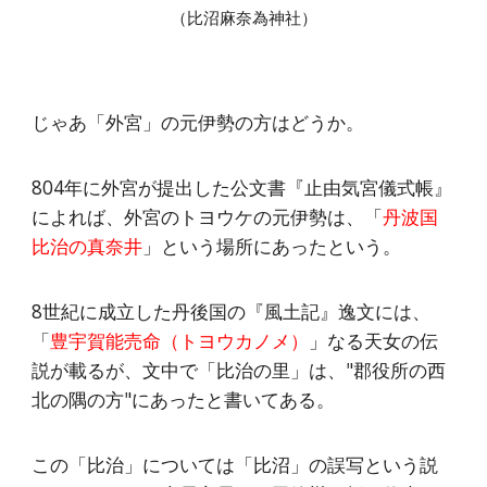
（比沼麻奈為神社）
じゃあ「外宮」の元伊勢の方はどうか。
804年に外宮が提出した公文書『止由気宮儀式帳』
によれば、外宮のトヨウケの元伊勢は、「
丹波国
比治の真奈井
」という場所にあったという。
8世紀に成立した丹後国の『風土記』逸文には、
「
豊宇賀能売命（トヨウカノメ）
」なる天女の伝
説が載るが、文中で「比治の里」は、"郡役所の西
北の隅の方"にあったと書いてある。
この「比治」については「比沼」の誤写という説