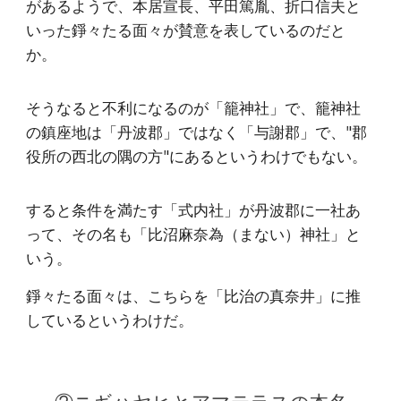
があるようで、本居宣長、平田篤胤、折口信夫と
いった錚々たる面々が賛意を表しているのだと
か。
そうなると不利になるのが「籠神社」で、籠神社
の鎮座地は「丹波郡」ではなく「与謝郡」で、"郡
役所の西北の隅の方"にあるというわけでもない。
すると条件を満たす「式内社」が丹波郡に一社あ
って、その名も「比沼麻奈為（まない）神社」と
いう。
錚々たる面々は、こちらを「比治の真奈井」に推
しているというわけだ。