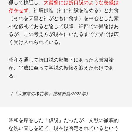
猟して検証し、
大嘗祭には折口説のような秘儀は
存在せず
、神膳供進（神に神饌を進める）と共食
（それを天皇と神がともに食す）を中心とした素
朴な儀礼であると論じて以降、細部での異論はあ
るが、この考え方が現在にいたるまで学界では広
く受け入れられている。
昭和を通して折口説の影響下にあった大嘗祭論
が、平成に至って学説の転換を迎えたわけであ
る。
（『大嘗祭の考古学』穂積裕昌/2022年）
昭和を席巻した「仮説」だったが、文献の徹底的
な洗い直しを経て、現在は否定されているという