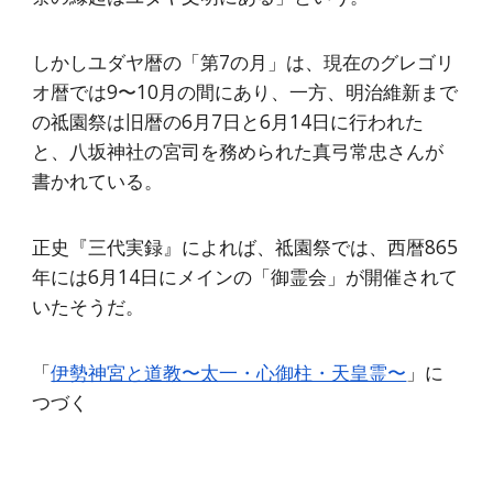
しかしユダヤ暦の「第7の月」は、現在のグレゴリ
オ暦では9〜10月の間にあり、一方、明治維新まで
の祗園祭は旧暦の6月7日と6月14日に行われた
と、八坂神社の宮司を務められた真弓常忠さんが
書かれている。
正史『三代実録』によれば、祗園祭では、西暦865
年には6月14日にメインの「御霊会」が開催されて
いたそうだ。
「
伊勢神宮と道教〜太一・心御柱・天皇霊〜
」に
つづく