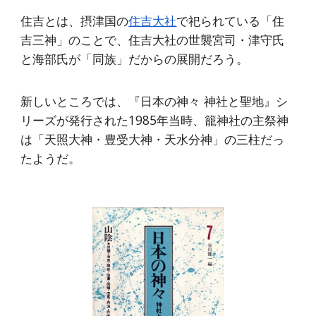
住吉とは、摂津国の
住吉大社
で祀られている「住
吉三神」のことで、住吉大社の世襲宮司・津守氏
と海部氏が「同族」だからの展開だろう。
新しいところでは、『日本の神々 神社と聖地』シ
リーズが発行された1985年当時、籠神社の主祭神
は「天照大神・豊受大神・天水分神」の三柱だっ
たようだ。