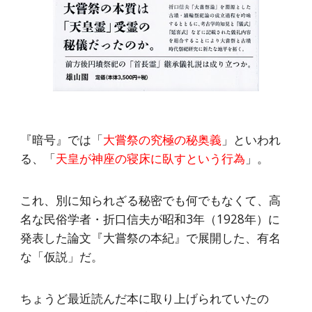
『暗号』では「
大嘗祭の究極の秘奥義
」といわれ
る、「
天皇が神座の寝床に臥すという行為
」。
これ、別に知られざる秘密でも何でもなくて、高
名な民俗学者・折口信夫が昭和3年（1928年）に
発表した論文『大嘗祭の本紀』で展開した、有名
な「仮説」だ。
ちょうど最近読んだ本に取り上げられていたの