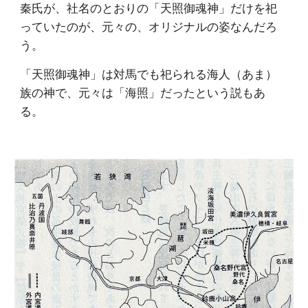
秦氏が、社名のとおりの「天照御魂神」だけを祀
っていたのが、元々の、オリジナルの姿なんだろ
う。
「天照御魂神」は対馬でも祀られる海人（あま）
族の神で、元々は「海照」だったという説もあ
る。