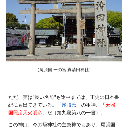
（尾張国 一の宮 真清田神社）
ただ、実は"長い名前"も途中までは、正史の日本書
紀にも出てきている。「
尾張氏
」の祖神、「
天照
国照彦天火明命
」だ（第九段第八の一書）。
この神は、今の籠神社の主祭神でもあり、尾張国