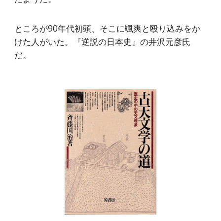
ところが90年代初頭、そこに颯爽と殴り込みをか
けた人がいた。『逆説の日本史』の井沢元彦氏
だ。