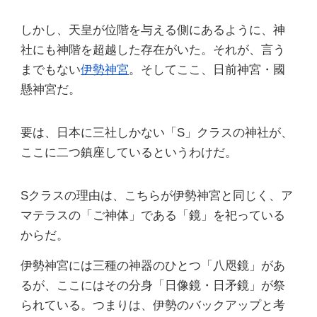
しかし、天皇が位階を与える側にあるように、神
社にも神階を超越した存在がいた。それが、言う
までもない
伊勢神宮
。そしてここ、日前神宮・國
懸神宮だ。
要は、日本に三社しかない「S」クラスの神社が、
ここに二つ鎮座しているというわけだ。
Sクラスの理由は、こちらが伊勢神宮と同じく、ア
マテラスの「ご神体」である「鏡」を祀っている
からだ。
伊勢神宮には三種の神器のひとつ「八咫鏡」があ
るが、ここにはその分身「日像鏡・日矛鏡」が祭
られている。つまりは、伊勢のバックアップと考