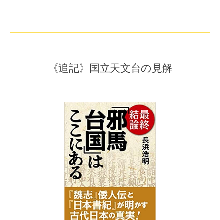
《追記》国立天文台の見解