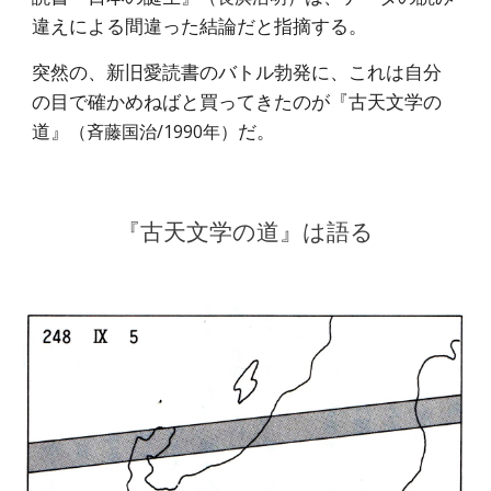
違えによる間違った結論だと指摘する。
突然の、新旧愛読書のバトル勃発に、これは自分
の目で確かめねばと買ってきたのが『古天文学の
道』
だ。
（斉藤国治/1990年）
『古天文学の道』は語る