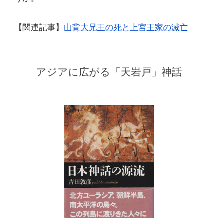
【関連記事】
山背大兄王の死と上宮王家の滅亡
アジアに広がる「天岩戸」神話