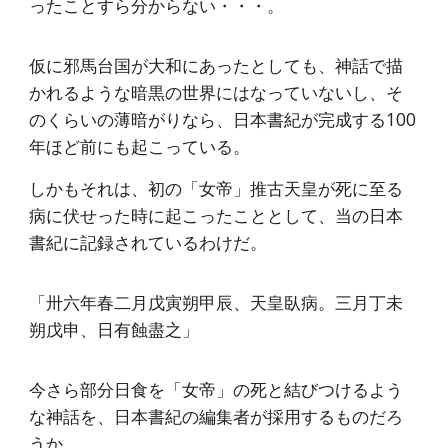
ったことすら分からない・・・。
仮に邪馬台国が大和にあったとしても、神話で描
かれるような暗黒の世界にはなっていないし、そ
のくらいの薄暗がりなら、日本書紀が完成する100
年ほど前にも起こっている。
しかもそれは、初の「女帝」推古天皇が死に至る
病に伏せった時に起こったこととして、当の日本
書紀に記録されているわけだ。
「卅六年春二月戊寅朔甲辰、天皇臥病。三月丁未
朔戊申、日有蝕盡之」
今さら部分日食を「女帝」の死と結びつけるよう
な神話を、日本書紀の編集者が採用するものだろ
うか。