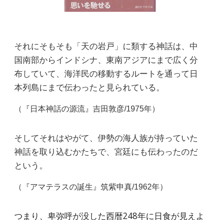
それにそもそも「天の岩戸」に類する神話は、中
国南部からインドシナ、東南アジアにまで広く分
布していて、海洋民の移動するルートを通って日
本列島にまで伝わったと見られている。
（
『日本神話の源流』吉田敦彦/1975年
）
そしてそれはやがて、伊勢の海人族が持っていた
神話を取り込むかたちで、宮廷にも伝わったのだ
という。
（
『アマテラスの誕生』筑紫申真/1962年
）
つまり、卑弥呼が没した西暦248年に日食が見えよ