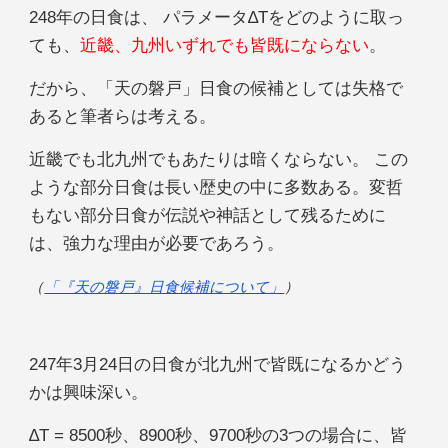
248年の日食は、 パラメータ∆Tをどのように取っ
ても、
近畿、九州いずれでも皆既にならない
。
だから、「天の磐戸」日食の候補としては失格で
あると筆者らは考える。
近畿でも北九州でもあたりは暗くならない。 この
ような部分日食は長い歴史の中に多数ある。変哲
もない部分日食が伝説や神話として残るために
は、強力な理由が必要であろう。
（
「『天の磐戸』日食候補について」
）
247年3月24日の日食が北九州で皆既になるかどう
かは興味深い。
∆T = 8500秒、8900秒、9700秒の3つの場合に、皆