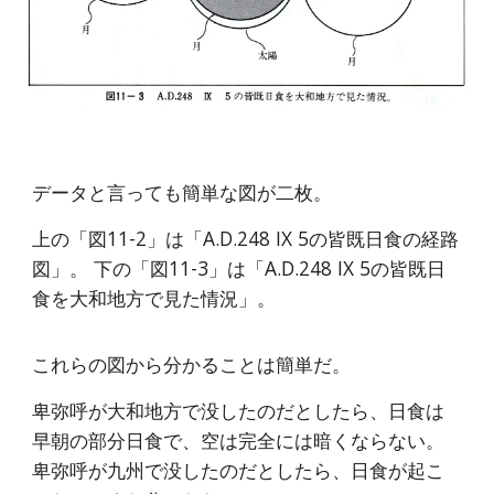
データと言っても簡単な図が二枚。
上の「図11-2」は「A.D.248 IX 5の皆既日食の経路
図」。 下の「図11-3」は「A.D.248 IX 5の皆既日
食を大和地方で見た情況」。
これらの図から分かることは簡単だ。
卑弥呼が大和地方で没したのだとしたら、日食は
早朝の部分日食で、空は完全には暗くならない。
卑弥呼が九州で没したのだとしたら、日食が起こ