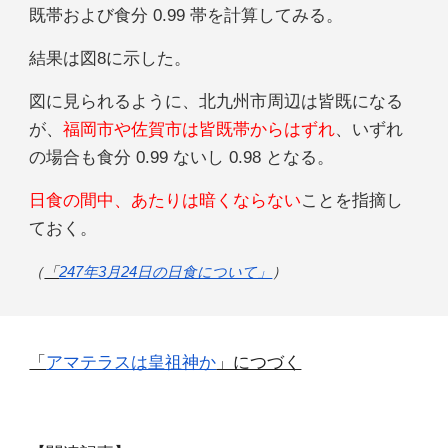
既帯および食分 0.99 帯を計算してみる。
結果は図8に示した。
図に見られるように、北九州市周辺は皆既になる
が、
福岡市や佐賀市は皆既帯からはずれ
、いずれ
の場合も食分 0.99 ないし 0.98 となる。
日食の間中、あたりは暗くならない
ことを指摘し
ておく。
（
「
247年3月24日の日食について」
）
「
アマテラスは皇祖神か
」につづく