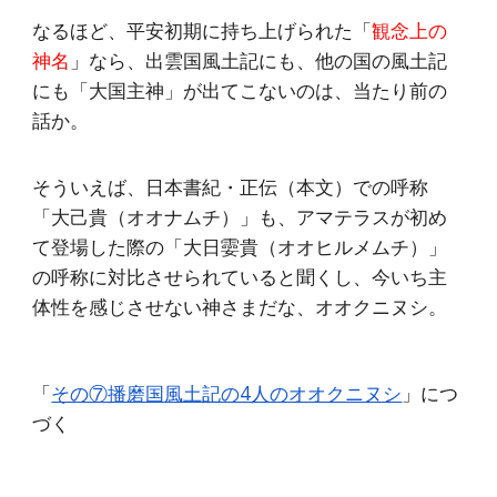
なるほど、平安初期に持ち上げられた「
観念上の
神名
」なら、出雲国風土記にも、他の国の風土記
にも「大国主神」が出てこないのは、当たり前の
話か。
そういえば、日本書紀・正伝（本文）での呼称
「大己貴（オオナムチ）」も、アマテラスが初め
て登場した際の「大日孁貴（オオヒルメムチ）」
の呼称に対比させられていると聞くし、今いち主
体性を感じさせない神さまだな、オオクニヌシ。
「
その⑦播磨国風土記の4人のオオクニヌシ
」につ
づく