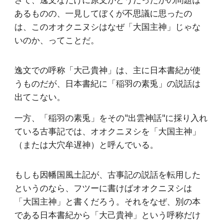
あるものの、一見してぼくが不思議に思ったの
は、このオオクニヌシはなぜ「大国主神」じゃな
いのか、ってことだ。
逸文での呼称「大己貴神」は、主に日本書紀が使
うものだが、日本書紀に「稲羽の素兎」の説話は
出てこない。
一方、「稲羽の素兎」をその"出雲神話"に採り入れ
ている古事記では、オオクニヌシを「大国主神」
（または大穴牟遅神）と呼んでいる。
もしも因幡国風土記が、古事記の説話を転用した
というのなら、フツーに書けばオオクニヌシは
「大国主神」と書くだろう。それをなぜ、別の本
である日本書紀から「大己貴神」という呼称だけ