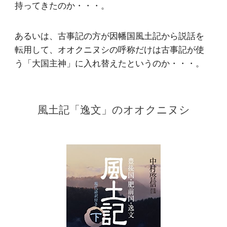
持ってきたのか・・・。
あるいは、古事記の方が因幡国風土記から説話を
転用して、オオクニヌシの呼称だけは古事記が使
う「大国主神」に入れ替えたというのか・・・。
風土記「逸文」のオオクニヌシ