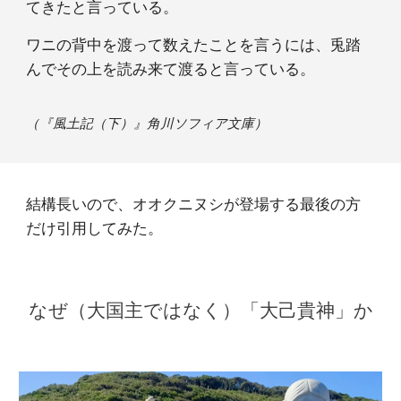
てきたと言っている。
ワニの背中を渡って数えたことを言うには、兎踏
んでその上を読み来て渡ると言っている。
（『風土記（下）』角川ソフィア文庫）
結構長いので、オオクニヌシが登場する最後の方
だけ引用してみた。
なぜ（大国主ではなく）「大己貴神」か