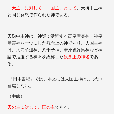
「天主」に対して、「国主」として
、天御中主神
と同じ発想で作られた神である。
天御中主神は、神話で活躍する高皇産霊神・神皇
産霊神を一つにした観念上の神であり、大国主神
は、大穴牟遅神、八千矛神、葦原色許男神など神
話で活躍する神々を総称した
観念上の神名
であ
る。
『日本書紀』では、本文には大国主神はまったく
登場しない。
（中略）
天の主に対して、国の主
である。