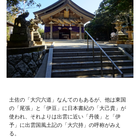
土佐の「大穴六道」なんてのもあるが、他は東国
の「尾張」と「伊豆」に日本書紀の「大己貴」が
使われ、それよりは出雲に近い「丹後」と「伊
予」に出雲国風土記の「大穴持」の呼称がみえ
る。