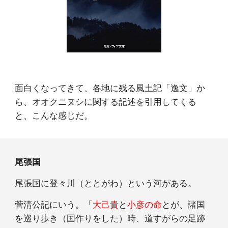
面白くなってきて、各地に残る風土記「逸文」か
ら、オオクニヌシに関する記述を引用してくる
と、こんな感じだ。
尾張国
尾張国に登々川（ととがわ）という河がある。
菅清公記にいう。「
大己貴
と
小彦の命
とが、諸国
を巡り歩き（国作りをした）時、道すがらの足跡