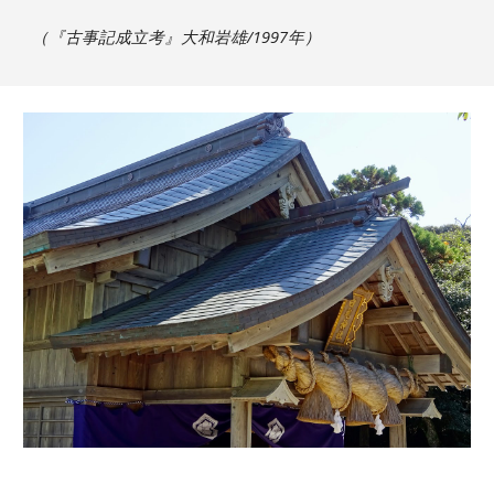
（『古事記成立考』大和岩雄/1997年）