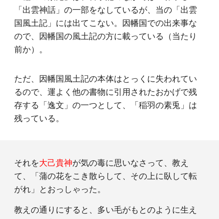
「出雲神話」の一部をなしているが、当の「出雲
国風土記」には出てこない。因幡国での出来事な
ので、因幡国の風土記の方に載っている（当たり
前か）。
ただ、因幡国風土記の本体はとっくに失われてい
るので、運よく他の書物に引用されたおかげで残
存する「逸文」の一つとして、「稲羽の素兎」は
残っている。
それを
大己貴神
が気の毒に思いなさって、教え
て、「蒲の花をこき散らして、その上に臥して転
がれ」とおっしゃった。
教えの通りにすると、多い毛がもとのように生え