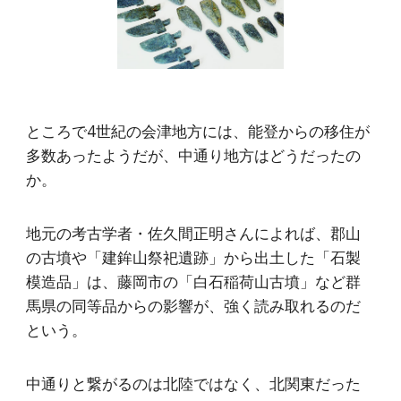
ところで4世紀の会津地方には、能登からの移住が
多数あったようだが、中通り地方はどうだったの
か。
地元の考古学者・佐久間正明さんによれば、郡山
の古墳や「建鉾山祭祀遺跡」から出土した「石製
模造品」は、藤岡市の「白石稲荷山古墳」など群
馬県の同等品からの影響が、強く読み取れるのだ
という。
中通りと繋がるのは北陸ではなく、北関東だった