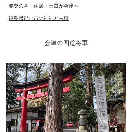
能登の墓・住居・土器が会津へ
福島県郡山市の神社と古墳
会津の四道将軍