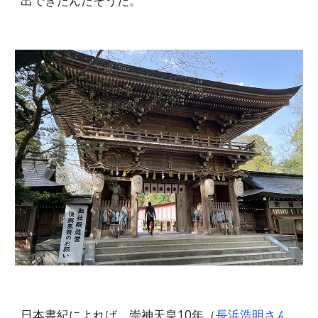
出できたんだそうだ。
日本書紀によれば、崇神天皇10年（
長浜浩明さん