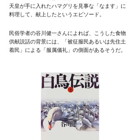
天皇が手に入れたハマグリを見事な「なます」に
料理して、献上したというエピソード。
民俗学者の谷川健一さんによれば、こうした食物
供献説話の背景には、「被征服民あるいは先住土
着民」による「服属儀礼」の側面があるそうだ。