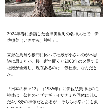
2024年春に参詣した会津美里町の名神大社で「伊
佐須美（いさすみ）神社」。
立派な鳥居や楼門に比べて社殿が小さいのが不思
議に思えたが、授与所で聞くと2008年の火災で旧
社殿が全焼し、現在あるのは「仮社殿」なんだと
か。
『日本の神々12』（1985年）に伊佐須美神社のご
神体は、祭神のイザナギ・イザナミを同体に刻ん
だ4寸8分の神像だとあるが、そちらは幸いにも救