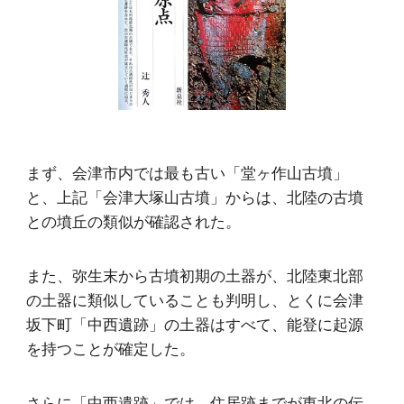
まず、会津市内では最も古い「堂ヶ作山古墳」
と、上記「会津大塚山古墳」からは、北陸の古墳
との墳丘の類似が確認された。
また、弥生末から古墳初期の土器が、北陸東北部
の土器に類似していることも判明し、とくに会津
坂下町「中西遺跡」の土器はすべて、能登に起源
を持つことが確定した。
さらに「中西遺跡」では、住居跡までが東北の伝