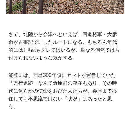
さて、北陸から会津へといえば、四道将軍・大彦
命が古事記で辿ったルートになる。もちろん年代
的には1世紀もズレてはいるが、単なる偶然では片
付けられないような気がする。
能登には、西暦300年頃にヤマトが運営していた
「万行遺跡」なんて倉庫群の存在もあり、その時
代に何らかの使命をおびた人たちが、会津まで移
住しても不思議ではない「状況」はあったと思
う。