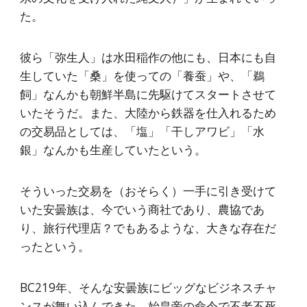
た。
彼ら「弥生人」は水田稲作の他にも、日本にも自
生していた「桑」を使っての「養蚕」や、「鵜
飼」なんかも朝鮮半島に先駆けてスタートさせて
いたそうだ。また、大陸から鉄器を仕入れるため
の交易品としては、「塩」「干しアワビ」「水
銀」なんかも生産していたという。
そういった交易を（おそらく）一手に引き受けて
いた安曇族は、今でいう商社であり、農協であ
り、旅行代理店？でもあるような、大きな存在だ
ったという。
BC219年、そんな安曇族にビッグなビジネスチャ
ンスが舞い込んできた。始皇帝の命令で不老不死