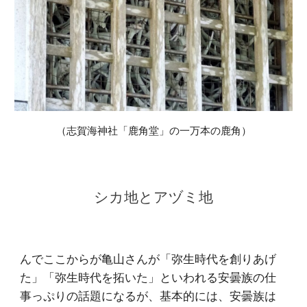
（志賀海神社「鹿角堂」の一万本の鹿角）
シカ地とアヅミ地
んでここからが亀山さんが「弥生時代を創りあげ
た」「弥生時代を拓いた」といわれる安曇族の仕
事っぷりの話題になるが、基本的には、安曇族は