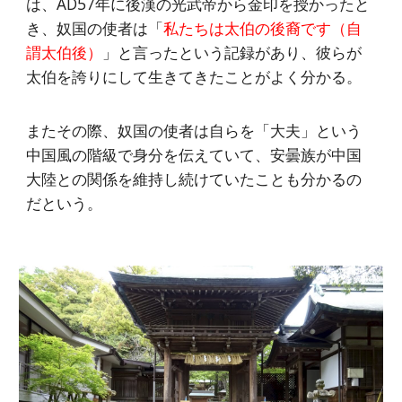
は、AD57年に後漢の光武帝から金印を授かったと
き、奴国の使者は「
私たちは太伯の後裔です（自
謂太伯後）
」と言ったという記録があり、彼らが
太伯を誇りにして生きてきたことがよく分かる。
またその際、奴国の使者は自らを「大夫」という
中国風の階級で身分を伝えていて、安曇族が中国
大陸との関係を維持し続けていたことも分かるの
だという。