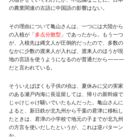
の農業関連の古語に中国語の影響はない。
その理由について亀山さんは、一つには大陸から
の入植が「
多点分散型
」であったから。もう一つ
が、入植先は縄文人が圧倒的だったので、多数の
なかに少数の渡来人が入れば、渡来人のほうが現
地の言語を使うようになるのが普通だから———
だと言われている。
そういえばぼくも子供の頃は、夏休みに父の実家
のある瀬戸内海に長逗留しては、帰りの新幹線で
じゃけじゃけ騒いでいたもんだった。亀山さんに
よると、新日鉄が北九州から千葉の君津に移転し
たときは、君津の小学校で地元の子までが北九州
の方言を使いだしたというが、これは逆パターン
か。