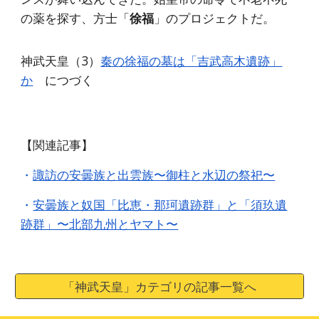
の薬を探す、方士「
徐福
」のプロジェクトだ。
神武天皇（3）
秦の徐福の墓は「吉武高木遺跡」
か
につづく
【関連記事】
・
諏訪の安曇族と出雲族〜御柱と水辺の祭祀〜
・
安曇族と奴国「比恵・那珂遺跡群」と「須玖遺
跡群」〜北部九州とヤマト〜
「神武天皇」カテゴリの記事一覧へ