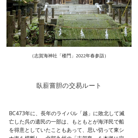
（志賀海神社「楼門」2022年春参詣）
臥薪嘗胆の交易ルート
BC473年に、長年のライバル「越」に敗北して滅
亡した呉の遺民の一部は、もともとが海洋民で船
を得意としていたこともあって、思い切って東シ