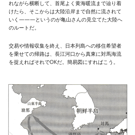
れながら横断して、首尾よく黄海暖流まで辿り着
けたら、そこからは大陸沿岸まで自然に流されて
いく———というのが亀山さんの見立てた大陸へ
のルートだ。
交易や情報収集を終え、日本列島への移住希望者
を乗せての帰路は、長江河口から真東に対馬海流
を捉えればそれでOKだ。簡易図にすればこう。