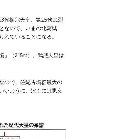
3代顕宗天皇、第25代武烈
となので、いまの北葛城
られていることになる。
墳」
、武烈天皇は
（215m）
。
なので、佐紀古墳群最大の
いいように、ぼくには思え