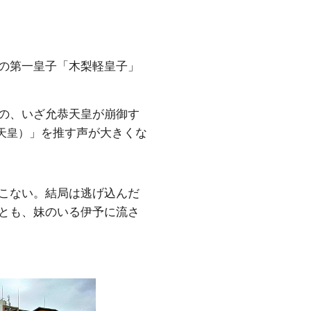
の第一皇子「木梨軽皇子」
の、いざ允恭天皇が崩御す
」を推す声が大きくな
天皇）
こない。結局は逃げ込んだ
とも、妹のいる伊予に流さ