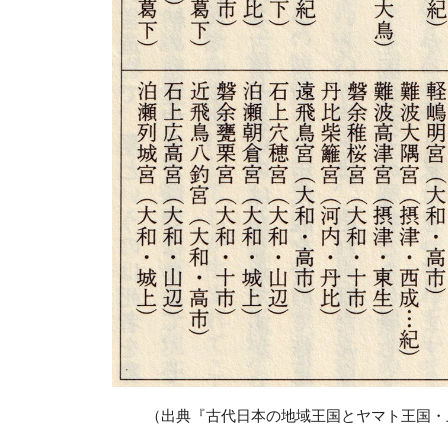
（出典『古代日本の地域王国とヤマト王国・上