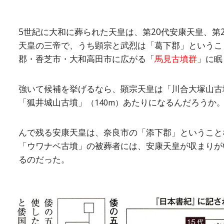
5世紀に大和に葬られた天皇は、第20代安康天皇、第2
天皇の三帝で、うち顕宗と武烈は「葛下郡」というこ
郡・香芝市・大和高田市に広がる「
馬見古墳群
」に眠
強いて候補を挙げるなら、顕宗天皇は「川合大塚山古
「狐井城山古墳」
あたりになるんだろうか
（140m）
んで残る安康天皇は、奈良市の「添下郡」ということ
「ウワナベ古墳」の被葬者には、安康天皇が収まりが
るのだった。