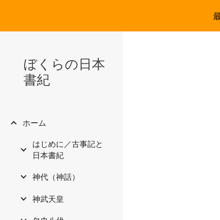
Sk
ぼくらの日本
書紀
ホーム
はじめに／古事記と
日本書紀
神代（神話）
神武天皇